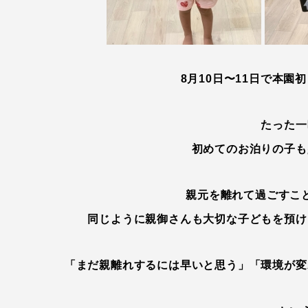
8月10日〜11日で本
たった一
初めてのお泊りの子も
親元を離れて過ごすこ
同じように親御さんも大切な子どもを預け
「まだ親離れするには早いと思う」「環境が変