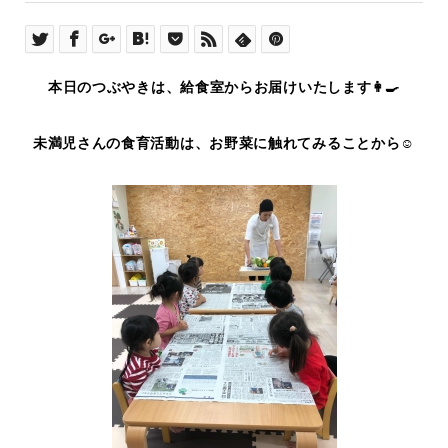
本日のつぶやきは、給食室からお届けいたします👩‍🍳
未満児さんの食育活動は、お野菜に触れてみることから☺️