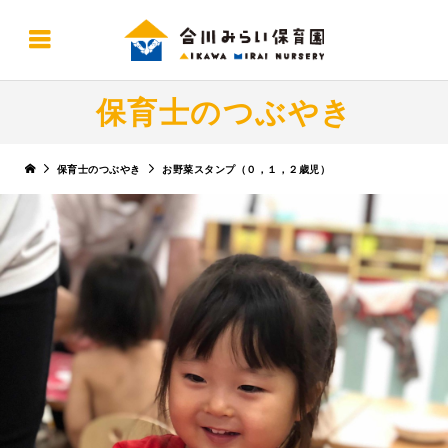
保育士のつぶやき
保育士のつぶやき
お野菜スタンプ（０，１，２歳児）