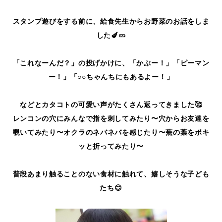
スタンプ遊びをする前に、給食先生からお野菜のお話をしま
した🍆🥒
「これなーんだ？」の投げかけに、「かぶー！」「ピーマン
ー！」「○○ちゃんちにもあるよー！」
などとカタコトの可愛い声がたくさん返ってきました🥰
レンコンの穴にみんなで指を刺してみたり〜穴からお友達を
覗いてみたり〜オクラのネバネバを感じたり〜蕪の葉をポキ
ッと折ってみたり〜
普段あまり触ることのない食材に触れて、嬉しそうな子ども
たち😊