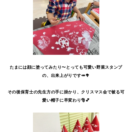
たまには顔に塗ってみたり〜とっても可愛い野菜スタンプ
の、出来上がりです🥕🥦
その後保育士の先生方の手に掛かり、クリスマス会で被る可
愛い帽子に早変わり🎅💕