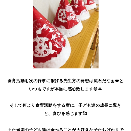
食育活動を次の行事に繋げる先生方の発想は流石だなぁ❤️と
いつもですが本当に感心致します😊🙏
そして何より食育活動をする度に、子ども達の成長に驚き
と、喜びを感じます🥰
また当園の子ども達は食べることが大好きな子たちばかりで