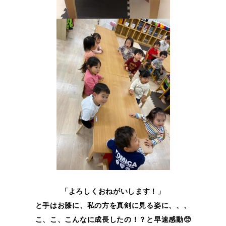
「よろしくおねがいします！」
と手はお膝に、私の方を真剣に見る姿に、、、
こ、こ、こんなに成長したの！？と早速感動🥺