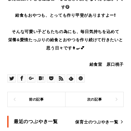
す😋
給食もおやつも、とっても作り甲斐がありますよー❗️
そんな可愛い子どもたちの為にも、毎日気持ちを込めて
栄養&愛情たっぷりの給食とおやつを作り続けて行きたいと
思う日々です👩‍🍳💕
給食室 原口桃子
最近のつぶやき一覧
保育士のつぶやき一覧