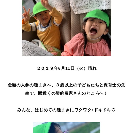
２０１９年6月11日（火）晴れ
念願の人参の種まきへ、３歳以上の子どもたちと保育士の先
生で、園近くの契約農家さんのところへ！
みんな、はじめての種まきにワクワク♪ドキドキ♡