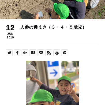
12
人参の種まき（３・４・５歳児）
JUN
2019