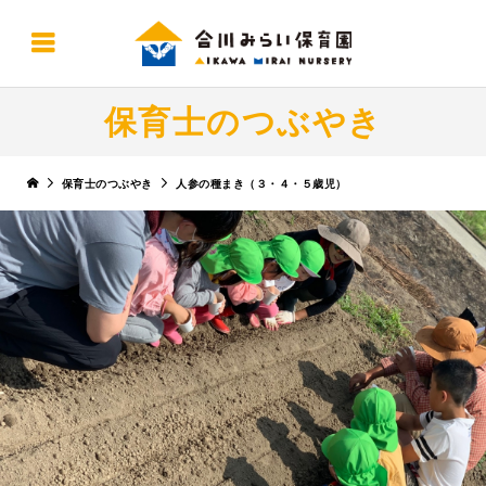
保育士のつぶやき
保育士のつぶやき
人参の種まき（３・４・５歳児）