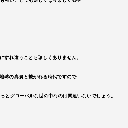
もらい、とても嬉しくなりました😊✨
にすれ違うことも珍しくありません。
地球の真裏と繋がれる時代ですので
がもっとグローバルな世の中なのは間違いないでしょう。