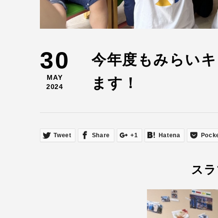
30
今年度もみらいキ
MAY
ます！
2024
Tweet
Share
+1
Hatena
Pock
スラ