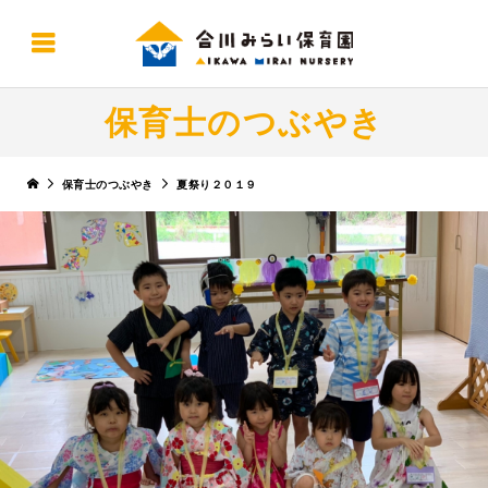
保育士のつぶやき
保育士のつぶやき
夏祭り２０１９