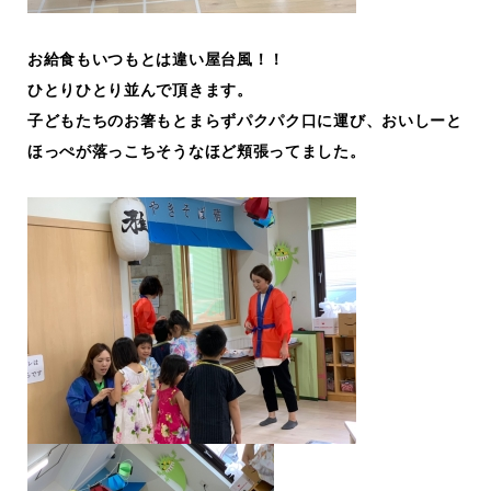
お給食もいつもとは違い屋台風！！
ひとりひとり並んで頂きます。
子どもたちのお箸もとまらずパクパク口に運び、おいしーと
ほっぺが落っこちそうなほど頬張ってました。