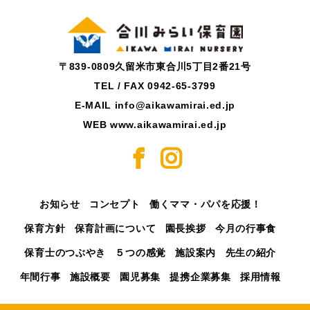
〒839-0809久留米市東合川5丁目2番21号
TEL / FAX 0942-65-3799
E-MAIL info@aikawamirai.ed.jp
WEB www.aikawamirai.ed.jp
お知らせ
コンセプト
働くママ・パパを応援！
保育方針
保育計画について
園長挨拶
今月の行事食
保育士のつぶやき
５つの感覚
施設案内
先生の紹介
年間行事
施設概要
園児募集
提携企業募集
採用情報