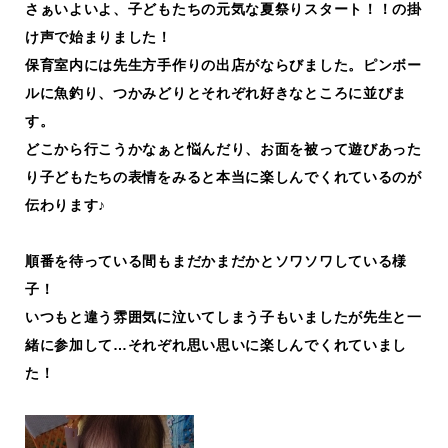
さぁいよいよ、子どもたちの元気な夏祭りスタート！！の掛
け声で始まりました！
保育室内には先生方手作りの出店がならびました。ピンボー
ルに魚釣り、つかみどりとそれぞれ好きなところに並びま
す。
どこから行こうかなぁと悩んだり、お面を被って遊びあった
り子どもたちの表情をみると本当に楽しんでくれているのが
伝わります♪
順番を待っている間もまだかまだかとソワソワしている様
子！
いつもと違う雰囲気に泣いてしまう子もいましたが先生と一
緒に参加して…それぞれ思い思いに楽しんでくれていまし
た！