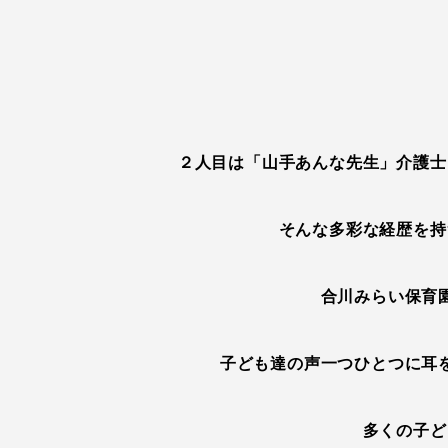
２人目は「山手あんな先生」介護士
そんな多彩な経歴を持
合川みらい保育
子ども達の声一つひとつに耳
多くの子ど