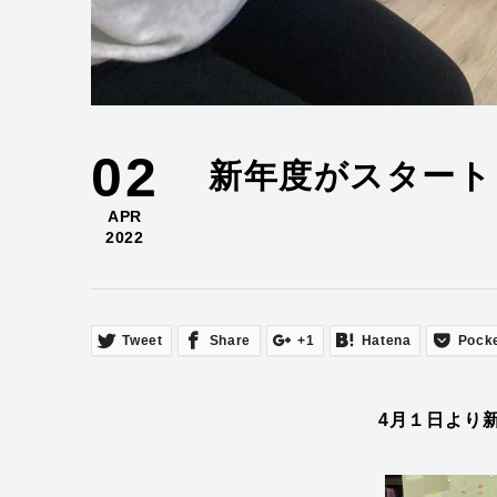
02
新年度がスタート
APR
2022
Tweet
Share
+1
Hatena
Pock
4月１日より