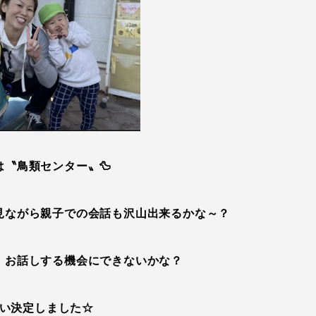
は〝鳥類センター〟🦆
見ながら親子での会話も沢山出来るかな～？
、お話しする機会にできないかな？
い決定しました☆