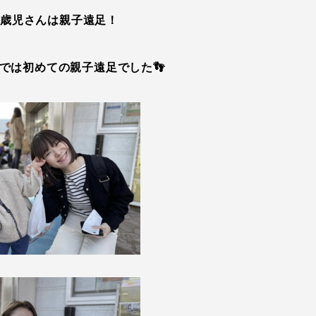
3歳児さんは親子遠足！
では初めての親子遠足でした👣