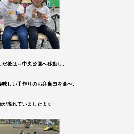
んだ後は～中央公園へ移動し、
美味しい手作りのお弁当🍱を食べ、
顔が溢れていましたよ☺