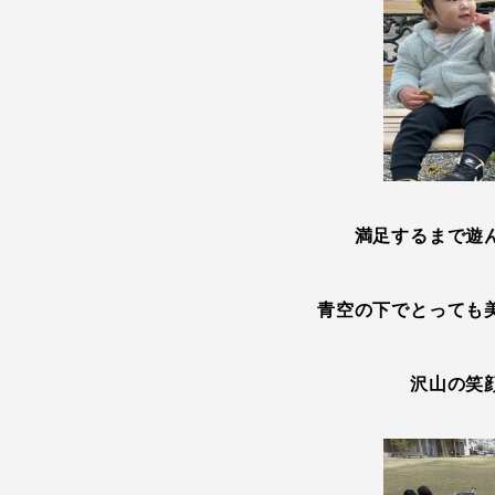
満足するまで遊
青空の下でとっても
沢山の笑