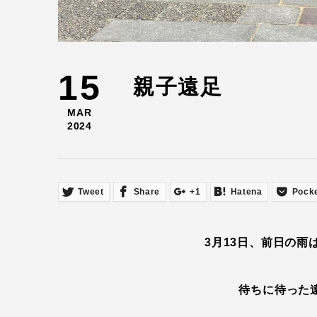
15
親子遠足
MAR
2024
Tweet
Share
+1
Hatena
Pock
3月13日、前日の
待ちに待った