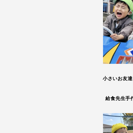
小さいお友達
給食先生手