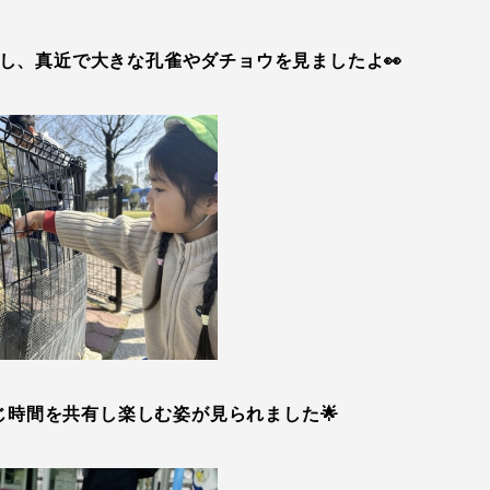
し、真近で大きな孔雀やダチョウを見ましたよ👀
じ時間を共有し楽しむ姿が見られました🌟