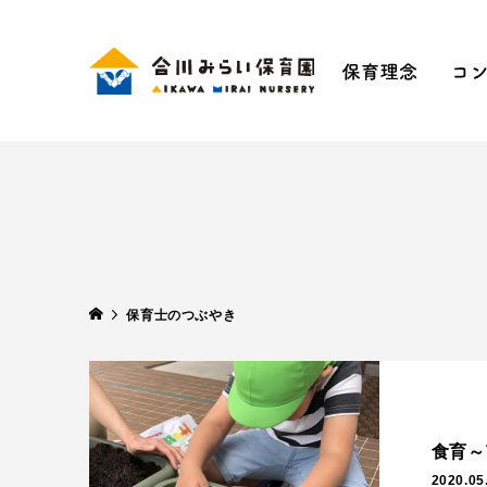
保育理
手ぶ
五感
SDG
保育士のつぶやき
食育～
2020.05