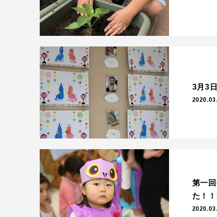
3月3
2020.03
第一回
た！！
2020.03