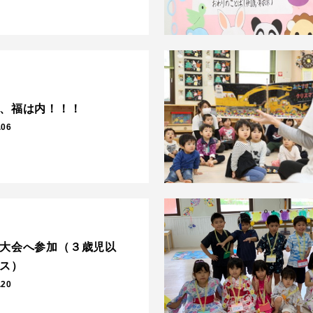
、福は内！！！
.06
大会へ参加（３歳児以
ス）
.20