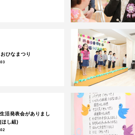
日おひなまつり
.03
生活発表会がありまし
(ほし組)
.02