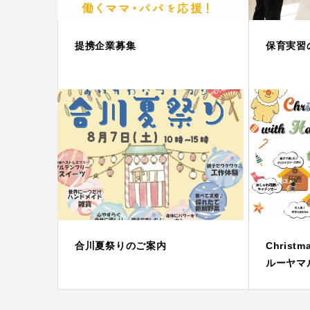
提携企業募集
保育実習
合川夏祭りのご案内
Christ
ルーヤマ