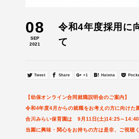
08
令和4年度採用に
SEP
て
2021
Tweet
Share
+1
Hatena
Pock
【幼保オンライン合同就職説明会のご案内】
令和4年度4月からの就職をお考えの方に向けた
合川みらい保育園は 9月11日(土)14:25～14:
当園に興味・関心をお持ちの方は是非、ご視聴