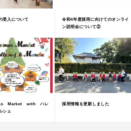
の受入について
令和4年度採用に向けてのオンライ
ン説明会について②
mas Market with ハレ
採用情報を更新しました
ルシェ