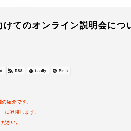
向けてのオンライン説明会につ
et
RSS
feedly
Pin it
園の紹介です。
40 に登壇します。
ください。