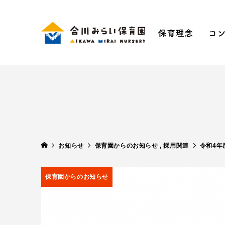
保育理
手ぶ
五感
SDG
お知らせ
保育園からのお知らせ
,
採用関連
令和4年
保育園からのお知らせ