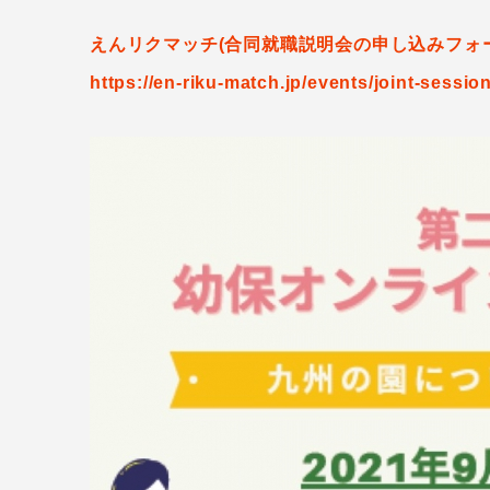
えんリクマッチ(合同就職説明会の申し込みフォー
https://en-riku-match.jp/events/joint-sessio